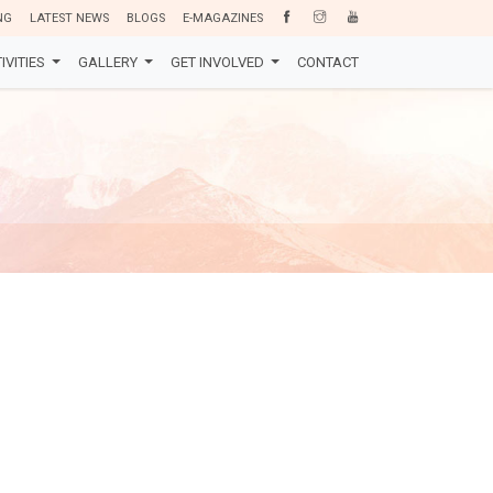
NG
LATEST NEWS
BLOGS
E-MAGAZINES
IVITIES
GALLERY
GET INVOLVED
CONTACT