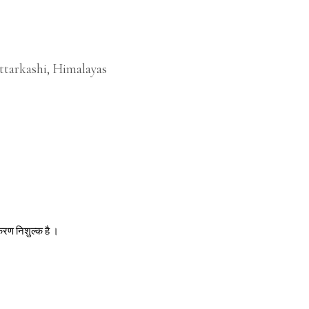
ttarkashi, Himalayas
ीकरण निशुल्क है ।