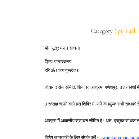
Category:
Spiritual
योग सूत्र मनन साधना
प्रिय आत्मस्वरूप,
हरि ॐ ! जय गुरूदेव !!
शिवानंद सेवा समिति, शिवानंद आश्रम, गणेशपुर, उत्तरकाशी 
3 सप्ताह चलने वाले इस शिविर में आने के इछुक सभी साधकों से 
आश्रम में आवासीय संसाधन सीमित है ! अतः इच्छुक साधक लो
विशेष जानकारी के लिए संपर्क करें -
swami.premananda