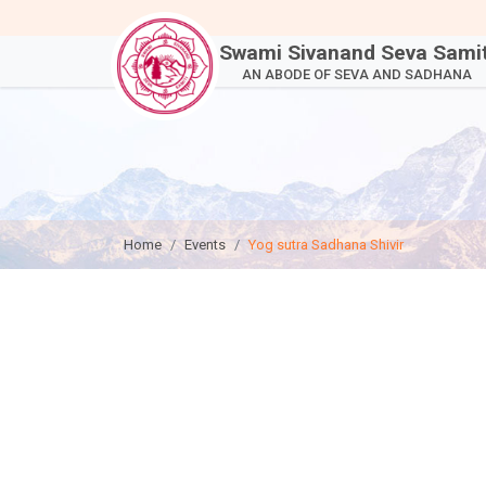
Swami Sivanand Seva Samit
AN ABODE OF SEVA AND SADHANA
Home
Events
Yog sutra Sadhana Shivir